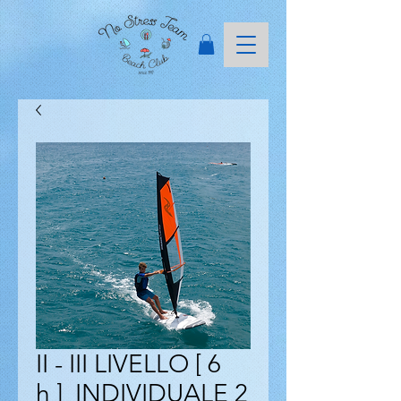
II - III LIVELLO [ 6
h ] INDIVIDUALE 2