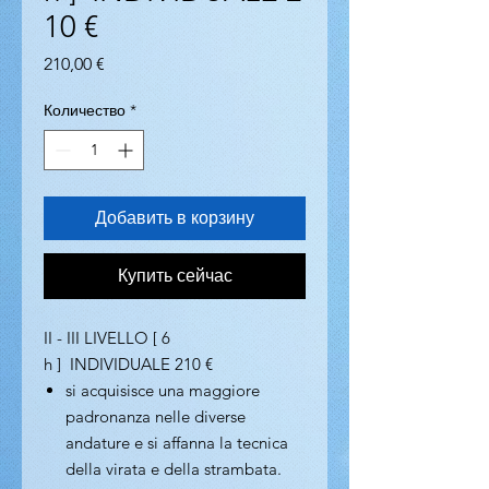
10 €
Цена
210,00 €
Количество
*
Добавить в корзину
Купить сейчас
II - III LIVELLO [ 6
h ] INDIVIDUALE 210 €
si acquisisce una maggiore
padronanza nelle diverse
andature e si affanna la tecnica
della virata e della strambata.