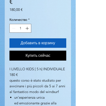
€
Цена
180,00 €
Количество
*
Добавить в корзину
Купить сейчас
I LIVELLO KIDS [ 5 h] INDIVIDUALE
180 €
questo corso è stato studiato per
avvcinare i più piccoli da 5 ai 7 anni
al fantastico modo del windsurf
un'esperienza unica
ed emozionante grazie alla