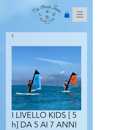
I LIVELLO KIDS [ 5
h] DA 5 AI 7 ANNI