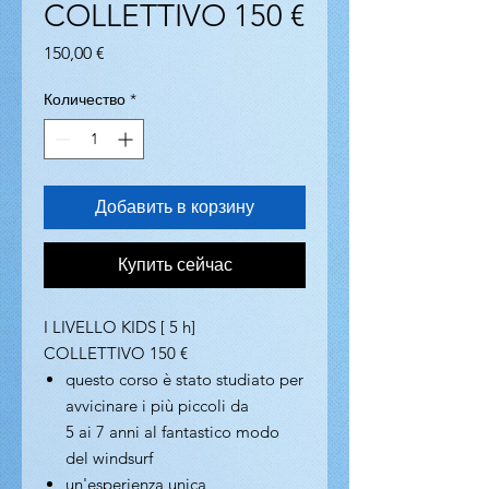
COLLETTIVO 150 €
Цена
150,00 €
Количество
*
Добавить в корзину
Купить сейчас
I LIVELLO KIDS [ 5 h]
COLLETTIVO 150 €
questo corso è stato studiato per
avvicinare i più piccoli da
5 ai 7 anni al fantastico modo
del windsurf
un'esperienza unica